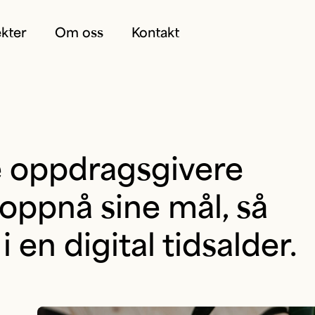
ekter
Om oss
Kontakt
re oppdragsgivere
å oppnå sine mål, så
 en digital tidsalder.