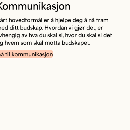
Kommunikasjon
årt hovedformål er å hjelpe deg å nå fram
ed ditt budskap. Hvordan vi gjør det, er
vhengig av hva du skal si, hvor du skal si det
g hvem som skal motta budskapet.
å til kommunikasjon