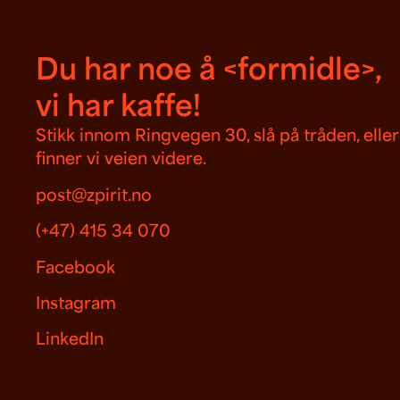
Du har noe å <formidle>,
vi har kaffe!
Stikk innom Ringvegen 30, slå på tråden, eller
finner vi veien videre.
post@zpirit.no
(+47) 415 34 070
Facebook
Instagram
LinkedIn