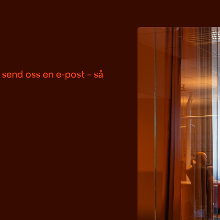
 send oss en e-post – så