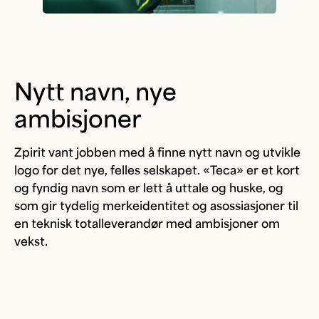
Nytt navn, nye
ambisjoner
Zpirit vant jobben med å finne nytt navn og utvikle
logo for det nye, felles selskapet. «Teca» er et kort
og fyndig navn som er lett å uttale og huske, og
som gir tydelig merkeidentitet og asossiasjoner til
en teknisk totalleverandør med ambisjoner om
vekst.