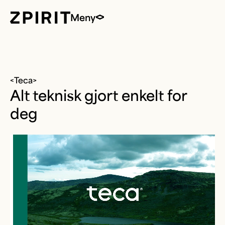
Meny
<Teca>
Alt teknisk gjort enkelt for
deg