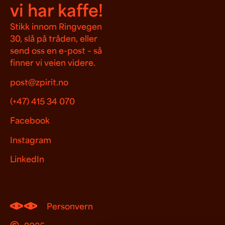
vi har kaffe!
Stikk innom Ringvegen
30, slå på tråden, eller
send oss en e-post – så
finner vi veien videre.
post@zpirit.no
(+47) 415 34 070
Facebook
Instagram
LinkedIn
Personvern