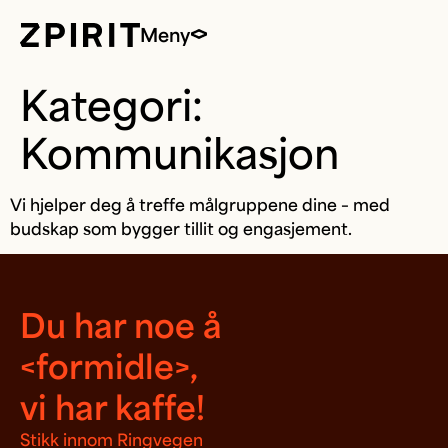
Meny
Kategori:
Kommunikasjon
Vi hjelper deg å treffe målgruppene dine – med
budskap som bygger tillit og engasjement.
Du har noe å
<formidle>,
vi har kaffe!
Stikk innom Ringvegen